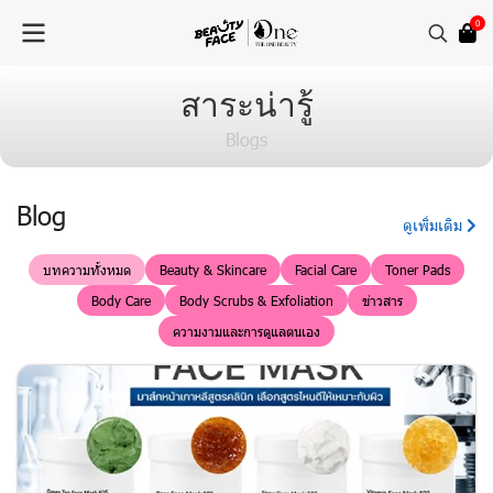
0
สาระน่ารู้
Blogs
Blog
ดูเพิ่มเติม
บทความทั้งหมด
Beauty & Skincare
Facial Care
Toner Pads
Body Care
Body Scrubs & Exfoliation
ข่าวสาร
ความงามและการดูแลตนเอง