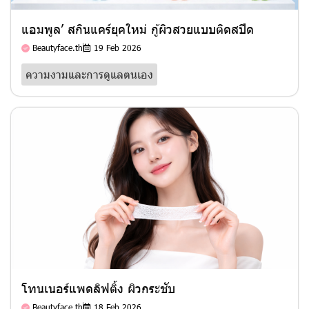
แอมพูล’ สกินแคร์ยุคใหม่ กู้ผิวสวยแบบติดสปีด
Beautyface.th
19 Feb 2026
ความงามและการดูแลตนเอง
โทนเนอร์แพดลิฟติ้ง ผิวกระชับ
Beautyface.th
18 Feb 2026