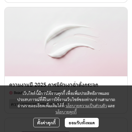
ความงามปี 2025 การมีผิวเงาฉ่ำดั่งกระจก
Beautyface.th
28 Jan 2026
เว็บไซต์นี้มีการใช้งานคุกกี้ เพื่อเพิ่มประสิทธิภาพและ
ประสบการณ์ที่ดีในการใช้งานเว็บไซต์ของท่าน ท่านสามารถ
ความงามและการดูแลตนเอง
อ่านรายละเอียดเพิ่มเติมได้ที่
นโยบายความเป็นส่วนตัว
และ
นโยบายคุกกี้
ตั้งค่าคุกกี้
ยอมรับทั้งหมด