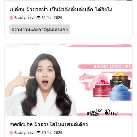
เปลี่ยน ผิวขาดน้ำ เป็นผิวตึงดึ๋งเด้งเด็ก ได้ยังไง
Beautyface.th
31 Jan 2026
ความงามและการดูแลตนเอง
medicube ผิวสวยใสในแบรนด์เดียว
Beautyface.th
30 Jan 2026