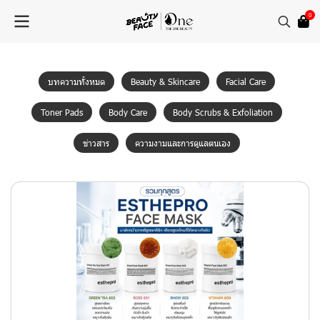
0
บทความทั้งหมด
Beauty & Skincare
Facial Care
Toner Pads
Body Care
Body Scrubs & Exfoliation
ข่าวสาร
ความงามและการดูแลตนเอง