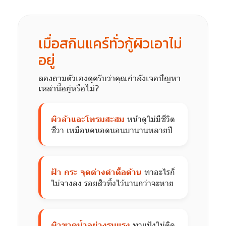
เมื่อสกินแคร์ทั่วกู้ผิวเอาไม่
อยู่
ลองถามตัวเองดูครับว่าคุณกำลังเจอปัญหา
เหล่านี้อยู่หรือไม่?
ผิวล้าและโทรมสะสม
หน้าดูไม่มีชีวิต
ชีวา เหมือนคนอดนอนมานานหลายปี
ฝ้า กระ จุดด่างดำดื้อด้าน
ทาอะไรก็
ไม่จางลง รอยสิวทิ้งไว้นานกว่าจะหาย
ผิวขาดน้ำอย่างรุนแรง
ทาแป้งไม่ติด