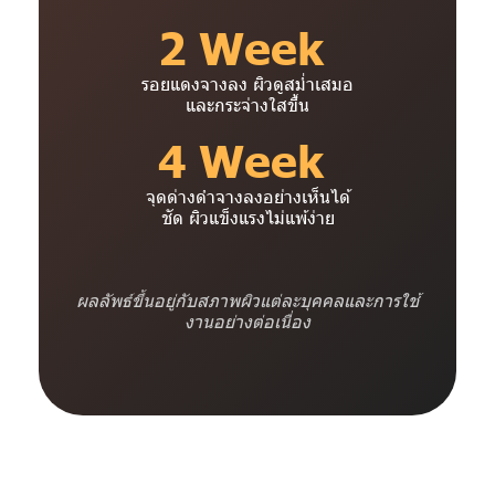
2 Week
รอยแดงจางลง ผิวดูสม่ำเสมอ
และกระจ่างใสขึ้น
4 Week
จุดด่างดำจางลงอย่างเห็นได้
ชัด ผิวแข็งแรงไม่แพ้ง่าย
ผลลัพธ์ขึ้นอยู่กับสภาพผิวแต่ละบุคคลและการใช้
งานอย่างต่อเนื่อง