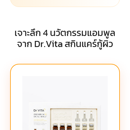
เจาะลึก 4 นวัตกรรมแอมพูล
จาก Dr.Vita สกินแคร์กู้ผิว