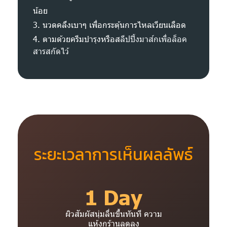
น้อย
3. นวดคลึงเบาๆ เพื่อกระตุ้นการไหลเวียนเลือด
4. ตามด้วยครีมบำรุงหรือส
ลีปปิ้ง
มาส์กเพื่อล็อค
สารสกัดไว้
ระยะเวลาการเห็นผลลัพธ์
1 Day
ผิวสัมผัสนุ่มลื่นขึ้นทันที ความ
แห้งกร้านลดลง