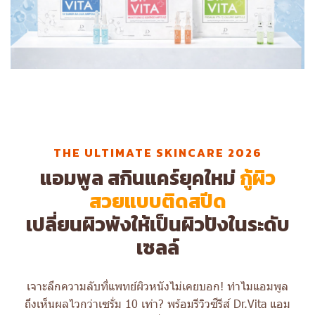
THE ULTIMATE SKINCARE 2026
แอมพูล สกินแคร์ยุคใหม่
กู้ผิว
สวยแบบติดสปีด
เปลี่ยนผิวพังให้เป็นผิวปังในระดับ
เซลล์
เจาะลึกความลับที่แพทย์ผิวหนังไม่เคยบอก! ทำไมแอมพูล
ถึงเห็นผลไวกว่าเซรั่ม 10 เท่า? พร้อมรีวิวซีรีส์ Dr.Vita แอม