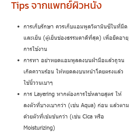
Tips จากแพทย์ผิวหนัง
การเก็บรักษา ควรเก็บแอมพูลวิตามินซีในที่มืด
และเย็น (ตู้เย็นช่องธรรมดาดีที่สุด) เพื่อยืดอายุ
การใช้งาน
การทา อย่าหยดแอมพูลลงบนฝ่ามือแล้วถูจน
เกิดความร้อน ให้หยดลงบนหน้าโดยตรงแล้ว
ใช้นิ้ววนเบาๆ
การ Layering หากต้องการใช้หลายสูตร ให้
ลงตัวที่บางเบากว่า (เช่น Aqua) ก่อน แล้วตาม
ด้วยตัวที่เข้มข้นกว่า (เช่น Cica หรือ
Moisturizing)