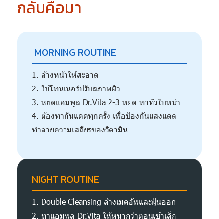
กลับคือมา
️ MORNING ROUTINE
1. ล้างหน้าให้สะอาด
2. ใช้โทนเนอร์ปรับสภาพผิว
3. หยดแอมพูล Dr.Vita 2-3 หยด ทาทั่วใบหน้า
4. ต้องทากันแดดทุกครั้ง เพื่อป้องกันแสงแดด
ทำลายความเสถียรของวิตามิน
NIGHT ROUTINE
1. Double Cleansing ล้างเมคอัพและฝุ่นออก
2. ทาแอมพูล Dr.Vita ให้หนากว่าตอนเช้าเล็ก