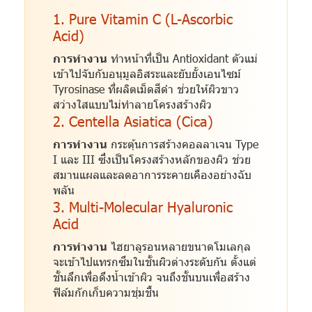
1. Pure Vitamin C (L-Ascorbic
Acid)
การทำงาน
ทำหน้าที่เป็น Antioxidant ตัวแม่
เข้าไปจับกับอนุมูลอิสระและยับยั้งเอนไซม์
Tyrosinase ที่ผลิตเม็ดสีดำ ช่วยให้ผิวขาว
สว่างใสแบบไม่ทำลายโครงสร้างผิว
2. Centella Asiatica (Cica)
การทำงาน
กระตุ้นการสร้างคอลลาเจน Type
I และ III ซึ่งเป็นโครงสร้างหลักของผิว ช่วย
สมานแผลและลดอาการระคายเคืองอย่างฉับ
พลัน
3. Multi-Molecular Hyaluronic
Acid
การทำงาน
ไฮยาลูรอนหลายขนาดโมเลกุล
จะเข้าไปแทรกซึมในชั้นผิวต่างระดับกัน ตั้งแต่
ชั้นลึกเพื่อดึงน้ำเข้าผิว จนถึงชั้นบนเพื่อสร้าง
ฟิล์มกักเก็บความชุ่มชื้น