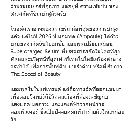
จำนวนเลเยอร์ที่คุณทา แต่อยู่ที่ ความเข้มข้น ของ
สารสกัดที่ซึมเข้าสู่ผิวครับ
ในอดีตเราอาจมองว่า เซรั่ม คือที่สุดของการบำรุง
แล้ว แต่ในปี 2026 นี้ แอมพูล (Ampoule) ได้ก้าว
ข้ามขีดจำกัดนั้นไปอีกขั้น แอมพูลเปรียบเสมือน
Supercharged Serum ที่บรรจุสารสกัดในโดสที่สูง
ที่สุดและบริสุทธิ์ที่สุดเท่าที่เทคโนโลยีเครื่องสำอาง
จะทำได้ เพื่อการฟื้นฟูผิวแบบเร่งด่วน หรือที่เรียกว่า
The Speed of Beauty
แอมพูลไม่ใช่แค่เทรนด์ แต่คือทางลัดที่ออกแบบมา
เพื่อตอบโจทย์วิถีชีวิตคนเมืองที่ต้องเผชิญกับ
แสงแดด มลภาวะ และแสงสีฟ้าจากหน้าจอ
คอมพิวเตอร์ ซึ่งเป็นปัจจัยหลักที่ทำร้ายผิวให้แก่ก่อน
วัย