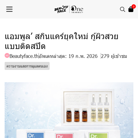
0
แอมพูล’ สกินแคร์ยุคใหม่ กู้ผิวสวย
แบบติดสปีด
Beautyface.th
อัพเดทล่าสุด: 19 ก.พ. 2026
279 ผู้เข้าชม
ความงามและการดูแลตนเอง