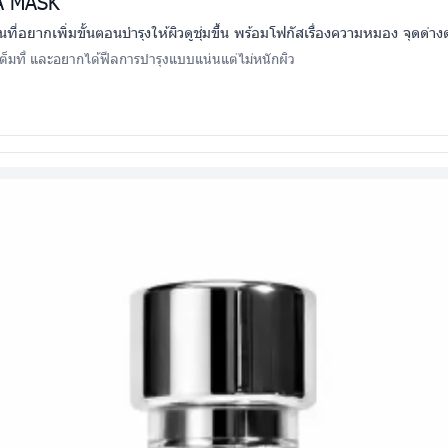
A MASK
ที่อยากเพิ่มขั้นตอนบำรุงให้ผิวดูชุ่มขึ้น พร้อมโฟกัสเรื่องความหมอง จุดด
กเต็มที่ และอยากได้ฟีลการบำรุงแบบแน่นแต่ไม่หนักผิว