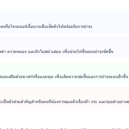
หรือโทนเนอร์เนื้อบางเพื่อเช็ดผิวให้พร้อมรับการบำรุง
ดด่างดำ ความหมอง และผิวไม่สม่ำเสมอ เพื่อช่วยให้ขั้นตอนบำรุงชัดขึ้น
ค่อยเสริมด้วยมาสก์หรือแอมพูล เพื่อเติมความชุ่มชื้นและการบำรุงแบบลึกขึ้น
เป็นตัวช่วยสำคัญสำหรับคนที่ต้องการดูแลผิวเรื่องฝ้า กระ และรอยดำอย่างต่