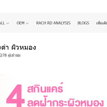
ALL
OEM
RACH RD ANALYSIS
BLOGS
เพิ่มเต
างดำ ผิวหมอง
278 ผู้เข้าชม