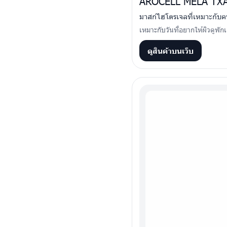
AROCELL MELA TX
มาสก์ไฮโดรเจลที่เหมาะกับคน
เหมาะกับวันที่อยากให้ผิวดูพั
ดูสินค้าบนเว็บ