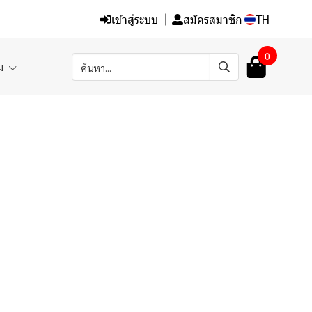
เข้าสู่ระบบ
สมัครสมาชิก
TH
0
ิม