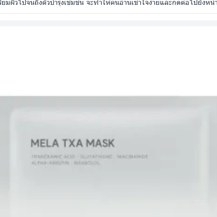
ตรียมผิวไปจนถึงตัวบำรุงเข้มข้น จะทำให้คนอ่านเข้าใจง่ายและกดต่อไปยังหน้