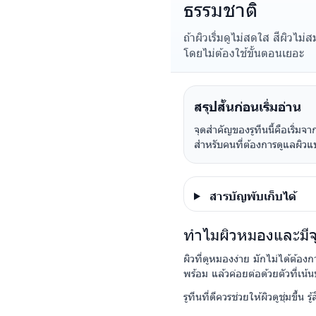
ธรรมชาติ
ถ้าผิวเริ่มดูไม่สดใส สีผิวไ
โดยไม่ต้องใช้ขั้นตอนเยอะ
สรุปสั้นก่อนเริ่มอ่าน
จุดสำคัญของรูทีนนี้คือเริ่มจา
สำหรับคนที่ต้องการดูแลผิวแบ
สารบัญพับเก็บได้
ทำไมผิวหมองและมีจุด
ผิวที่ดูหมองง่าย มักไม่ได้ต้อง
พร้อม แล้วค่อยต่อด้วยตัวที่เน้
รูทีนที่ดีควรช่วยให้ผิวดูชุ่มขึ้