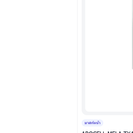
มาสก์หน้า