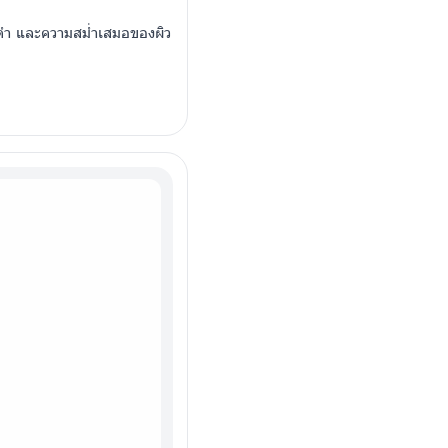
่างดำ และความสม่ำเสมอของผิว