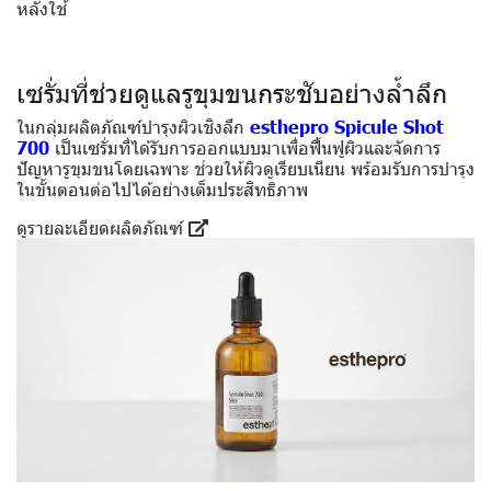
หลังใช้
เซรั่มที่ช่วยดูแลรูขุมขนกระชับอย่างล้ำลึก
ในกลุ่มผลิตภัณฑ์บำรุงผิวเชิงลึก
esthepro Spicule Shot
700
เป็นเซรั่มที่ได้รับการออกแบบมาเพื่อฟื้นฟูผิวและจัดการ
ปัญหารูขุมขนโดยเฉพาะ ช่วยให้ผิวดูเรียบเนียน พร้อมรับการบำรุง
ในขั้นตอนต่อไปได้อย่างเต็มประสิทธิภาพ
ดูรายละเอียดผลิตภัณฑ์