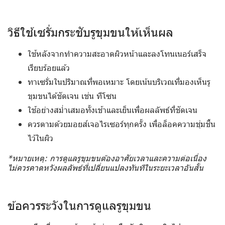
วิธีใช้เซรั่มกระชับรูขุมขนให้เห็นผล
ใช้หลังจากทำความสะอาดผิวหน้าและลงโทนเนอร์เสร็จ
เรียบร้อยแล้ว
ทาเซรั่มในปริมาณที่พอเหมาะ โดยเน้นบริเวณที่มองเห็นรู
ขุมขนได้ชัดเจน เช่น ทีโซน
ใช้อย่างสม่ำเสมอทั้งเช้าและเย็นเพื่อผลลัพธ์ที่ชัดเจน
ควรตามด้วยมอยส์เจอไรเซอร์ทุกครั้ง เพื่อล็อคความชุ่มชื้น
ไว้ในผิว
*หมายเหตุ: การดูแลรูขุมขนต้องอาศัยเวลาและความต่อเนื่อง
ไม่ควรคาดหวังผลลัพธ์ที่เปลี่ยนแปลงทันทีในระยะเวลาอันสั้น
ข้อควรระวังในการดูแลรูขุมขน