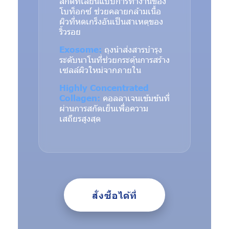
สกัดที่เลียนแบบการทำงานของ
โบท็อกซ์ ช่วยคลายกล้ามเนื้อ
ผิวที่หดเกร็งอันเป็นสาเหตุของ
ริ้วรอย
Exosome:
ถุงนำส่งสารบำรุง
ระดับนาโนที่ช่วยกระตุ้นการสร้าง
เซลล์ผิวใหม่จากภายใน
Highly Concentrated
Collagen:
คอลลาเจนเข้มข้นที่
ผ่านการสกัดเย็นเพื่อความ
เสถียรสูงสุด
สั่งซื้อได้ที่