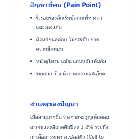
ปัญหาที่พบ (Pain Point)
ริ้วรอยร่องลึกเริ่มชัดเจนที่หางตา
และร่องแก้ม
ผิวหย่อนคล้อย ไม่กระชับ ขาด
ความยืดหยุ่น
หน้าดูโทรม แม้จะนอนหลับเต็มอิ่ม
รูขุมขนกว้าง ผิวขาดความละเอียด
สาเหตุของปัญหา
เมื่ออายุมากขึ้น ร่างกายจะสูญเสียคอล
ลาเจนและอีลาสตินปีละ 1-2% รวมถึง
การสื่อสารระหว่างเซลล์ผิว (Cell-to-