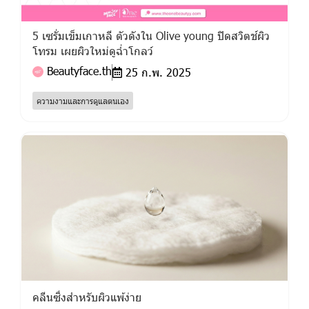
5 เซรั่มเข็มเกาหลี ตัวดังใน Olive young ปิดสวิตช์ผิว
โทรม เผยผิวใหม่ดูฉ่ำโกลว์
Beautyface.th
25 ก.พ. 2025
ความงามและการดูแลตนเอง
คลีนซิ่งสำหรับผิวแพ้ง่าย