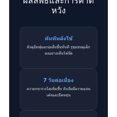
หวัง
ทันทีหลังใช้
ผิวดูอิ่มฟูและนุ่มลื่นขึ้นทันที รูขุมขนดูเล็ก
ลงอย่างเห็นได้ชัด
7 วันต่อเนื่อง
ความกระจ่างใสเพิ่มขึ้น ผิวเริ่มมีความแน่น
เด้งและยืดหยุ่น