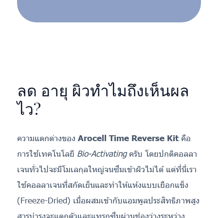
ลด อายุ ผิวทำไมถึงเห็นผล
ไว?
ความแตกต่างของ
Arocell Time Reverse Kit
คือ
การใช้เทคโนโลยี
Bio-Activating
ครับ โดยปกติคอลลา
เจนทั่วไปจะมีโมเลกุลใหญ่จนซึมเข้าผิวไม่ได้ แต่ที่นี่เรา
ใช้คอลลาเจนที่สกัดเย็นและทำให้แห้งแบบเยือกแข็ง
(Freeze-Dried) เมื่อผสมเข้ากับแอมพูลประสิทธิภาพสูง
สารบำรุงจะแตกตัวและแทรกซึมผ่านช่องว่างระหว่าง