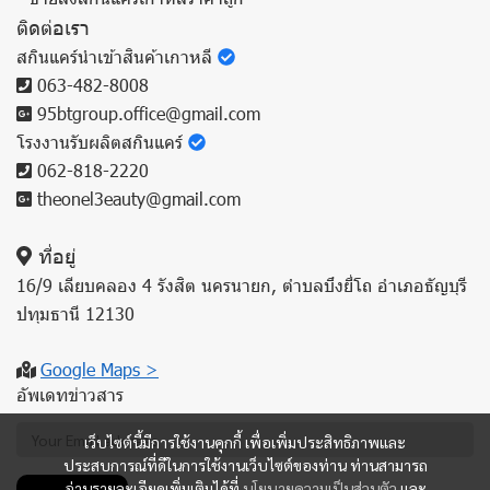
ติดต่อเรา
สกินแคร์นำเข้าสินค้าเกาหลี
063-482-8008
95btgroup.office@gmail.com
โรงงานรับผลิตสกินแคร์
062-818-2220
theonel3eauty@gmail.com
ที่อยู่
16/9 เลียบคลอง 4 รังสิต นครนายก, ตำบลบึงยี่โถ อำเภอธัญบุรี
ปทุมธานี 12130
Google Maps >
อัพเดทข่าวสาร
เว็บไซต์นี้มีการใช้งานคุกกี้ เพื่อเพิ่มประสิทธิภาพและ
ประสบการณ์ที่ดีในการใช้งานเว็บไซต์ของท่าน ท่านสามารถ
อ่านรายละเอียดเพิ่มเติมได้ที่
นโยบายความเป็นส่วนตัว
และ