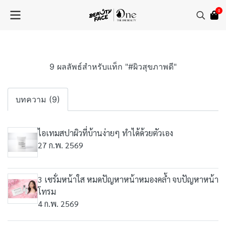
0
9 ผลลัพธ์สำหรับแท็ก "#ผิวสุขภาพดี"
บทความ (9)
ไอเทมสปาผิวที่บ้านง่ายๆ ทำได้ด้วยตัวเอง
27 ก.พ. 2569
3 เซรั่มหน้าใส หมดปัญหาหน้าหมองคล้ำ จบปัญหาหน้า
โทรม
4 ก.พ. 2569