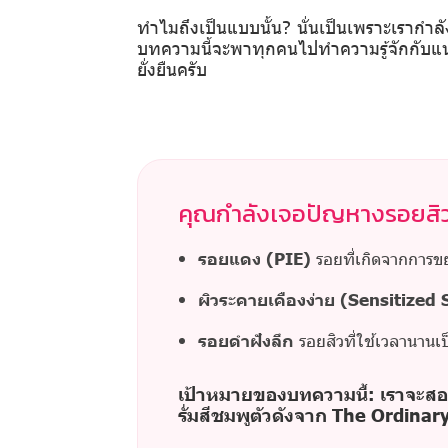
ทำไมถึงเป็นแบบนั้น? นั่นเป็นเพราะเรากำล
บทความนี้จะพาทุกคนไปทำความรู้จักกับแน
ยั่งยืนครับ
คุณกำลังเจอปัญหางรอยสิวอ
รอยแดง (PIE)
รอยที่เกิดจากการขย
ผิวระคายเคืองง่าย (Sensitized 
รอยดำฝังลึก
รอยสิวที่ใช้เวลานานเป
เป้าหมายของบทความนี้: เราจะสอนวิ
รั่มสีชมพูตัวดังจาก The Ordinary