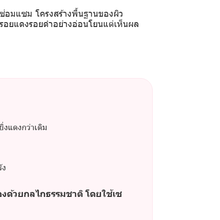
ร ซ่อมแซม โครงสร้างพื้นฐานของผิว
อลดรอยแดงรอยดำอย่างอ่อนโยนแต่เห็นผล
ิ่งแดงกว่าเดิม
ัง
ด้เองด้วยกลไกธรรมชาติ โดยใช้เซ