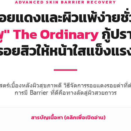
ADVANCED SKIN BARRIER RECOVERY
ยแดงและผิวแพ้ง่ายชั่ว
พู" The Ordinary
กู้ป
รอยสิวให้หน้าใสแข็งแร
ตร์เบื้องหลังผิวสุขภาพดี วิธีจัดการรอยแดงรอยดำที
การมี Barrier ที่ดีคือทางลัดสู่ผิวสวยถาวร
สารบัญเนื้อหา (คลิกเพื่อเปิดอ่าน)