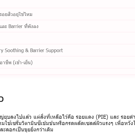
อยสิวอยู่ใช่ไหม
ละ Barrier ที่พังลง
ry Soothing & Barrier Support
าชีพ (เช้า-เย็น)
ว
หญ่ยุบลงไปแล้ว แต่สิ่งที่เหลือไว้คือ รอยแดง (PIE) และ รอยด
้เซรั่มวิตามินซีเข้มข้นหรือกรดผลัดเซลล์ผิวแรงๆ เพื่อหวังใ
ละลอกเป็นขุยยิ่งกว่าเดิม