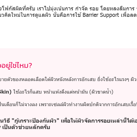
ังโฟกัสผิดที่ครับ เราไปมุ่งเน้นการ กำจัด รอย โดยหลงลืมกา
วคิดใหม่ในการดูแลผิว นั่นคือการใช้ Barrier Support เพื่
ยู่ใช่ไหม?
ายตัวของหลอดเลือดใต้ผิวหนังหลังการอักเสบ ยิ่งใช้อะไรแรงๆ ผิวย
Skin)
ใช้อะไรก็แสบ หน้าแห้งตึงแต่หน้ามัน (ผิวขาดน้ำ)
็นเดือนก็ไม่จางลง เพราะเซลล์ผิวทำงานผิดปกติจากการอักเสบเรื้อร
ธี "กู้เกราะป้องกันผิว" เพื่อให้ผิวจัดการรอยเหล่านี้ไ
 เป็นตัวช่วยหลักครับ