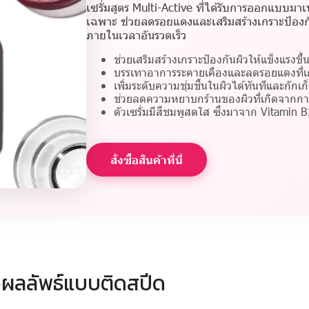
เซรั่มสูตร Multi-Active ที่ได้รับการออกแบบมาเ
เฉพาะ ช่วยลดรอยแดงและเสริมสร้างเกราะป้องกัน
ภายในเวลาอันรวดเร็ว
ช่วยเสริมสร้างเกราะป้องกันผิวให้แข็งแรงขึ
บรรเทาอาการระคายเคืองและลดรอยแดงที่เ
เพิ่มระดับความชุ่มชื้นในผิวได้ทันทีและกั
ช่วยลดความหยาบกร้านของผิวที่เกิดจากกา
ตัวเซรั่มมีสีชมพูสดใส ซึ่งมาจาก Vitamin B
สั่งซื้อสินค้าที่นี่
พื่อผลลัพธ์แบบติดสปีด