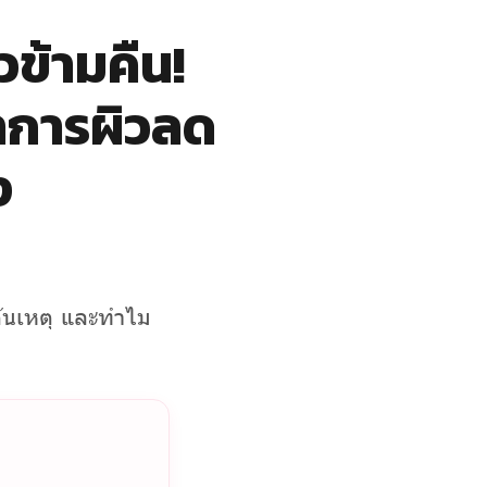
ข้ามคืน!
ราการผิวลด
ง
่ต้นเหตุ และทำไม