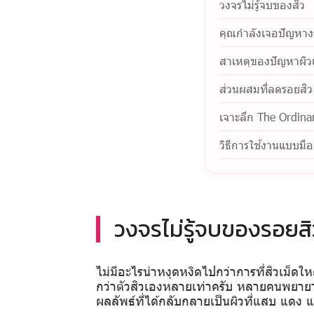
วงจรไม่รู้จบของสิว
คุณกำลังเจอปัญหางร
สาเหตุของปัญหาผิวแ
ส่วนผสมที่ลดรอยสิว
เจาะลึก The Ordina
วิธีการใช้งานแบบมืออ
วงจรไม่รู้จบของรอยสิ
ไม่มีอะไรน่าหงุดหงิดไปกว่าการที่สิวเม็ดใ
กว่าตัวสิวเองหลายเท่าครับ หลายคนพยายามใช
ผลลัพธ์ที่ได้กลับกลายเป็นผิวที่แสบ แดง แ