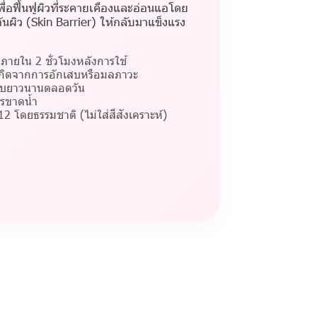
พื่อฟื้นฟูผิวที่ระคายเคืองและอ่อนแอโดย
ผิว (Skin Barrier) ให้กลับมาแข็งแรง
้นภายใน 2 ชั่วโมงหลังการใช้
กิดจากการอักเสบหรือมลภาวะ
กเก็บยาวนานตลอดวัน
รขาดน้ำ
12 โดยธรรมชาติ (ไม่ใส่สีสังเคราะห์)