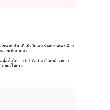
ียหายครับ เมื่อผิวอักเสบ ร่างกายจะส่งเลือด
จนกลายเป็นรอยดำ
ามชุ่มชื้นได้ง่าย (TEWL) ทำให้กระบวนการ
ที่ต้องไขครับ