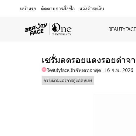
หน้าแรก
ติดตามการสั่งซื้อ
แจ้งชำระเงิน
BEAUTYFACE
เซรั่มลดรอยแดงรอยดำจา
Beautyface.th
อัพเดทล่าสุด: 16 ก.พ. 2026
ความงามและการดูแลตนเอง