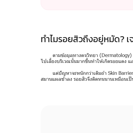
ทำไมรอยสิวถึงอยู่หมัด? เจ
ตามข้อมูลทางตจวิทยา (Dermatology) รอ
ไปเลี้ยงบริเวณนั้นมากขึ้นทำให้เกิดรอยแดง
แต่ปัญหาจะหนักกว่าเดิมถ้า Skin Barrie
สมานแผลช้าลง รอยสิวจึงติดทนนานเหมือนเป็น