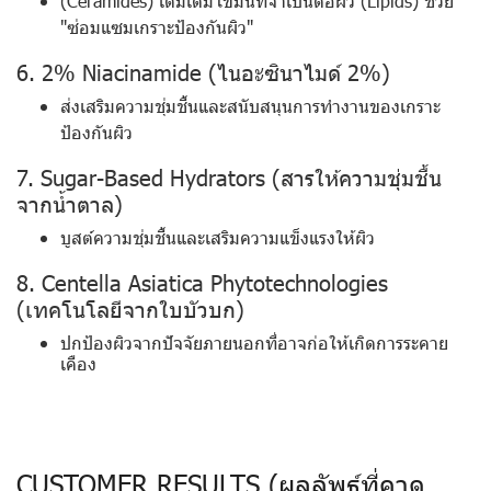
(Ceramides) เติมเต็มไขมันที่จำเป็นต่อผิว (Lipids) ช่วย
"ซ่อมแซมเกราะป้องกันผิว"
6. 2% Niacinamide (ไนอะซินาไมด์ 2%)
ส่งเสริมความชุ่มชื้นและสนับสนุนการทำงานของเกราะ
ป้องกันผิว
7. Sugar-Based Hydrators (สารให้ความชุ่มชื้น
จากน้ำตาล)
บูสต์ความชุ่มชื้นและเสริมความแข็งแรงให้ผิว
8. Centella Asiatica Phytotechnologies
(เทคโนโลยีจากใบบัวบก)
ปกป้องผิวจากปัจจัยภายนอกที่อาจก่อให้เกิดการระคาย
เคือง
CUSTOMER RESULTS (ผลลัพธ์ที่คาด