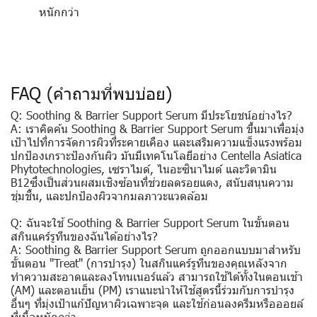
หนักกว่า
FAQ (คำถามที่พบบ่อย)
Q: Soothing & Barrier Support Serum มีประโยชน์อย่างไร?
A: เราคิดค้น Soothing & Barrier Support Serum ขึ้นมาเพื่อมุ่ง
เป้าไปที่การจัดการผิวที่ระคายเคือง และเสริมความแข็งแรงพร้อม
ปกป้องเกราะป้องกันผิว มันมีเทคโนโลยีอย่าง Centella Asiatica
Phytotechnologies, เซราไมด์, ไนอะซินาไมด์ และวิตามิน
B12ซึ่งเป็นส่วนผสมเชิงซ้อนที่ช่วยลดรอยแดง, สนับสนุนความ
ชุ่มชื้น, และปกป้องผิวจากมลภาวะแวดล้อม
Q: ฉันจะใช้ Soothing & Barrier Support Serum ในขั้นตอน
สกินแคร์รูทีนของฉันได้อย่างไร?
A: Soothing & Barrier Support Serum ถูกออกแบบมาสำหรับ
ขั้นตอน "Treat" (การบำรุง) ในสกินแคร์รูทีนของคุณหลังจาก
ทำความสะอาดและลงโทนเนอร์แล้ว สามารถใช้ได้ทั้งในตอนเช้า
(AM) และตอนเย็น (PM) เราแนะนำให้ใช้สูตรนี้ร่วมกับการบำรุง
อื่นๆ ที่มุ่งเป้าแก้ปัญหาผิวเฉพาะจุด และใช้ก่อนลงครีมหรือออยล์
ที่เนื้อหนักกว่า