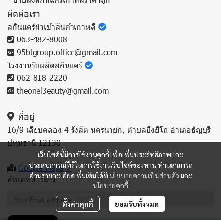
ติดต่อเรา
สกินแคร์นำเข้าสินค้าเกาหลี
063-482-8008
95btgroup.office@gmail.com
โรงงานรับผลิตสกินแคร์
062-818-2220
theonel3eauty@gmail.com
ที่อยู่
16/9 เลียบคลอง 4 รังสิต นครนายก, ตำบลบึงยี่โถ อำเภอธัญบุรี
ปทุมธานี 12130
เว็บไซต์นี้มีการใช้งานคุกกี้ เพื่อเพิ่มประสิทธิภาพและ
ประสบการณ์ที่ดีในการใช้งานเว็บไซต์ของท่าน ท่านสามารถ
Google Maps >
อ่านรายละเอียดเพิ่มเติมได้ที่
นโยบายความเป็นส่วนตัว
และ
อัพเดทข่าวสาร
นโยบายคุกกี้
ตั้งค่าคุกกี้
ยอมรับทั้งหมด