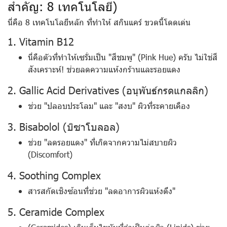
สำคัญ: 8 เทคโนโลยี)
นี่คือ 8 เทคโนโลยีหลัก ที่ทำให้ สกินแคร์ ขวดนี้โดดเด่น
1. Vitamin B12
นี่คือตัวที่ทำให้เซรั่มเป็น "สีชมพู" (Pink Hue) ครับ ไม่ใช่สี
สังเคราะห์! ช่วยลดความแห้งกร้านและรอยแดง
2. Gallic Acid Derivatives (อนุพันธ์กรดแกลลิก)
ช่วย "ปลอบประโลม" และ "สงบ" ผิวที่ระคายเคือง
3. Bisabolol (บิซาโบลอล)
ช่วย "ลดรอยแดง" ที่เกิดจากความไม่สบายผิว
(Discomfort)
4. Soothing Complex
สารสกัดเชิงซ้อนที่ช่วย "ลดอาการผิวแห้งตึง"
5. Ceramide Complex