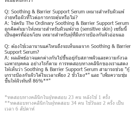
Q: Soothing & Barrier Support Serum เหมาะสำหรับผิวแพ้
ง่ายหรือผิวที่ไวต่อการกระตุ้นหรือไม่?
A: ใช่ครับ The Ordinary Soothing & Barrier Support Serum
ถูกคิดค้นมาให้เหมาะสำหรับผิวแพ้ง่าย (sensitive skin) เซรั่มนี้
เป็นสูตรที่อ่อนโยน เหมาะสำหรับผู้ที่มีเกราะป้องกันผิวอ่อนแอ
Q: ต้องใช้เวลานานแค่ไหนถึงจะเห็นผลจาก Soothing & Barrier
Support Serum?
A: ผลลัพธ์อาจแตกต่างกันไปขึ้นอยู่กับสภาพผิวและความกังวล
เฉพาะบุคคล อย่างไรก็ตาม การทดสอบทางคลินิกของเราแสดง
ให้เห็นว่า Soothing & Barrier Support Serum สามารถช่วย "กู้
เกราะป้องกันผิวได้ในเวลาเพียง 2 ชั่วโมง*" และ "เพิ่มความชุ่ม
ชื้นให้ผิวทันที 86%**"
*ทดสอบทางคลินิกในผู้ทดสอบ 23 คน หลังใช้ 1 ครั้ง
**ทดสอบทางคลินิกในผู้ทดสอบ 34 คน ใช้วันละ 2 ครั้ง เป็น
เวลา 6 สัปดาห์