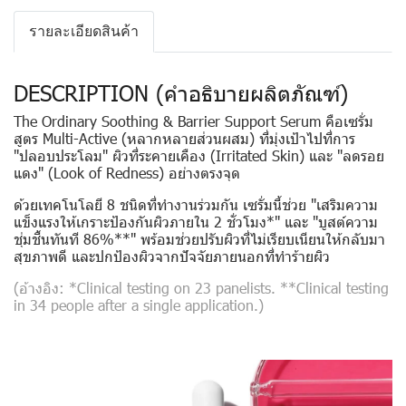
รายละเอียดสินค้า
DESCRIPTION (คำอธิบายผลิตภัณฑ์)
The Ordinary Soothing & Barrier Support Serum
คือเซรั่ม
สูตร Multi-Active (หลากหลายส่วนผสม) ที่มุ่งเป้าไปที่การ
"ปลอบประโลม"
ผิวที่ระคายเคือง (Irritated Skin) และ
"ลดรอย
แดง"
(Look of Redness) อย่างตรงจุด
ด้วยเทคโนโลยี 8 ชนิดที่ทำงานร่วมกัน เซรั่มนี้ช่วย
"เสริมความ
แข็งแรงให้เกราะป้องกันผิวภายใน 2 ชั่วโมง*"
และ
"บูสต์ความ
ชุ่มชื้นทันที 86%**"
พร้อมช่วยปรับผิวที่ไม่เรียบเนียนให้กลับมา
สุขภาพดี และปกป้องผิวจากปัจจัยภายนอกที่ทำร้ายผิว
(อ้างอิง: *Clinical testing on 23 panelists. **Clinical testing
in 34 people after a single application.)