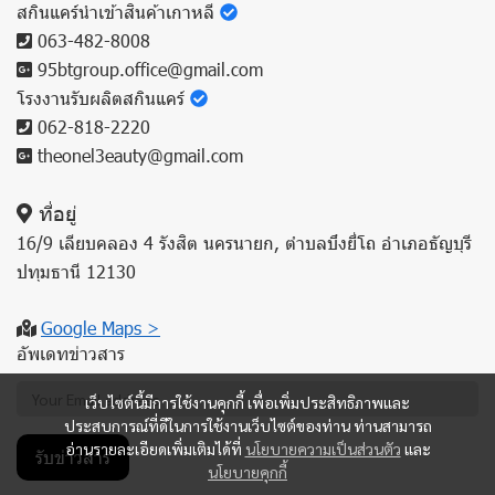
สกินแคร์นำเข้าสินค้าเกาหลี
063-482-8008
95btgroup.office@gmail.com
โรงงานรับผลิตสกินแคร์
062-818-2220
theonel3eauty@gmail.com
ที่อยู่
16/9 เลียบคลอง 4 รังสิต นครนายก, ตำบลบึงยี่โถ อำเภอธัญบุรี
ปทุมธานี 12130
Google Maps >
อัพเดทข่าวสาร
เว็บไซต์นี้มีการใช้งานคุกกี้ เพื่อเพิ่มประสิทธิภาพและ
ประสบการณ์ที่ดีในการใช้งานเว็บไซต์ของท่าน ท่านสามารถ
อ่านรายละเอียดเพิ่มเติมได้ที่
นโยบายความเป็นส่วนตัว
และ
รับข่าวสาร
นโยบายคุกกี้