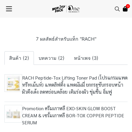
0
7 ผลลัพธ์สำหรับแท็ก "RACH"
สินค้า (2)
บทความ (2)
หน้าเพจ (3)
RACH Peptide-Tox Lifting Toner Pad (โปรแกรมแพด
ทรีทเม้นท์) แพดลิฟติ้ง แพดมัมมี่ ยกกระชับกรอบหน้า
ผิวตึงเด้ง ลดหย่อนคล้อย เติมร่องผิว ชุ่มชื้น อิ่มฟู
Promotion ครีมเกาหลี EXO-SKIN GLOW BOOST
CREAM & เซรั่มเกาหลี BOR-TOX COPPER PEPTIDE
SERUM