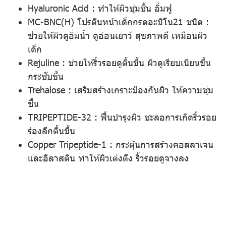
Hyaluronic Acid : ทำให้ผิวชุ่มชื้น อิ่มฟู
MC-BNC(H) โปรตีนหน้าเด็กกรดอะมิโน21 ชนิด :
ช่วยให้ผิวดูอิ่มน้ำ ดูอ่อนเยาว์ สุขภาพดี เหมือนผิว
เด็ก
Rejuline : ช่วยให้ริ้วรอยดูตื้นขึ้น ผิวดูเรียบเนียนขึ้น
กระชับขึ้น
Trehalose : เสริมสร้างเกราะป้องกันผิว ให้ความชุ่ม
ชื้น
TRIPEPTIDE-32 : ฟื้นบำรุงผิว ชะลอการเกิดริ้วรอย
ร่องลึกตื้นขึ้น
Copper Tripeptide-1 : กระตุ้นการสร้างคอลลาเจน
และอีลาสติน ทำให้ผิวเต่งตึง ริ้วรอยดูจางลง