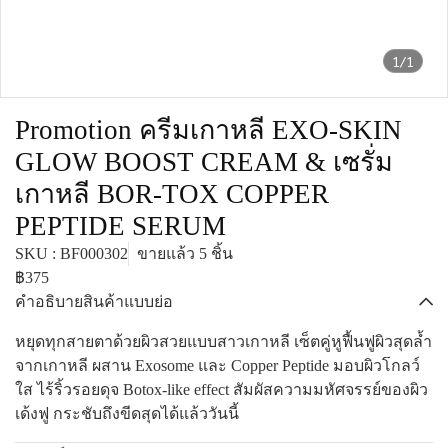
1/1
Promotion ครีมเกาหลี EXO-SKIN
GLOW BOOST CREAM & เซรั่ม
เกาหลี BOR-TOX COPPER
PEPTIDE SERUM
SKU : BF000302
ขายแล้ว 5 ชิ้น
฿375
คำอธิบายสินค้าแบบย่อ
หยุดทุกสายตาด้วยผิวสวยแบบสาวเกาหลี เซ็ตคู่หูฟื้นฟูผิวสุดล้ำ
จากเกาหลี ผสาน Exosome และ Copper Peptide มอบผิวโกลว์
ใส ไร้ริ้วรอยดุจ Botox-like effect สัมผัสความมหัศจรรย์ของผิว
เด้งฟู กระชับถึงขีดสุดได้แล้ววันนี้