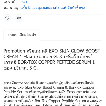
แบรนด์:
RACH
หมวดหมู่:
เซรั่ม & แอมพูล
,
มอยส์เจอไรเซอร์
,
สินค้าทั้งหมด
รายละเอียดสินค้า
Promotion ครีมเกมหลี EXO-SKIN GLOW BOOST
CREAM 1 ซอง ปริมาณ 5 G. & เซรั่มโบท็อกซ์
เกาหลี BOR-TOX COPPER PEPTIDE SERUM 1
ซอง ปริมาณ 5 G.
ยกระดับการปรนนิบัติผิวของคุณด้วยคู่หูสกินแคร์เกาหลีแห่ง
อนาคต: Exo Skin Glow Boost Cream & Bor-Tox Copper
Peptide Serum เซ็ตบำรุงผิวที่ผสานพลัง Exosome นวัตกรรม
เพื่อการฟื้นฟูผิวล้ำลึก ให้ผิวดูเปล่งปลั่ง สุขภาพดีจากภายใน สู่
ภายนอก พร้อมด้วย Bor-Tox Copper Peptide Serum สุดยอดเซ
รั่มเปปไทด์ที่มีคุณสมบัติ Botox-like ช่วยลดเลือนริ้วรอยร่องลึก