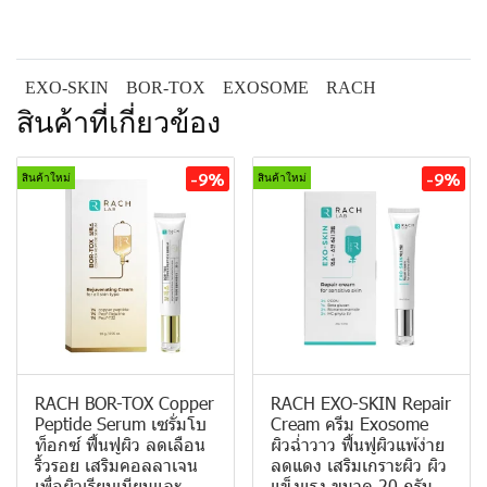
EXO-SKIN
BOR-TOX
EXOSOME
RACH
สินค้าที่เกี่ยวข้อง
-9%
-9%
สินค้าใหม่
สินค้าใหม่
RACH BOR-TOX Copper
RACH EXO-SKIN Repair
Peptide Serum เซรั่มโบ
Cream ครีม Exosome
ท็อกซ์ ฟื้นฟูผิว ลดเลือน
ผิวฉ่ำวาว ฟื้นฟูผิวแพ้ง่าย
ริ้วรอย เสริมคอลลาเจน
ลดแดง เสริมเกราะผิว ผิว
เพื่อผิวเรียบเนียนและ
แข็งแรง ขนาด 20 กรัม