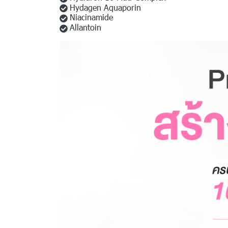
Hydagen Aquaporin
Niacinamide
Allantoin