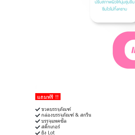
แถมฟรี !!
ขวดบรรจุภัณฑ์
กล่องบรรจุภัณฑ์ & สกรีน
บรรจุแพคซีล
สติ๊กเกอร์
ยิง Lot