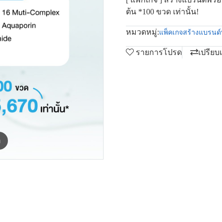
ต้น *100 ขวด เท่านั้น!
หมวดหมู่:
แพ็คเกจสร้างแบรนด
รายการโปรด
เปรียบ
m