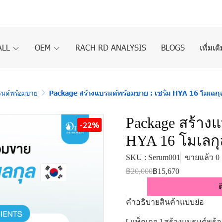
ALL
OEM
RACH RD ANALYSIS
BLOGS
เพิ่มเต
รนด์พร้อมขาย
Package สร้างแบรนด์พร้อมขาย : เซรั่ม HYA 16 โมเลกุ
Package สร้างแ
-22%
HYA 16 โมเลกุ
SKU : Serum001
ขายแล้ว 0 
฿20,000
฿15,670
ต
คำอธิบายสินค้าแบบย่อ
[ แพ็กเกจ ] สร้างแบรนด์พร้อ