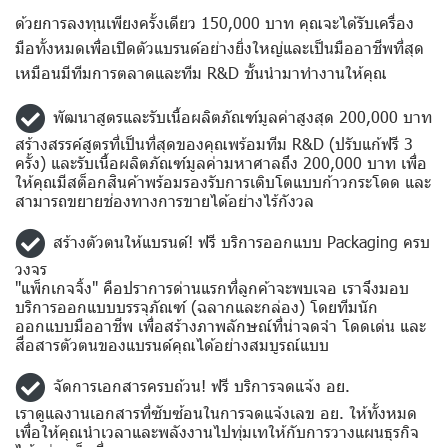
ด้วยการลงทุนเพียงครั้งเดียว 150,000 บาท คุณจะได้รับเครื่อง
มือทั้งหมดเพื่อเปิดตัวแบรนด์อย่างยิ่งใหญ่และเป็นมืออาชีพที่สุด
เหมือนมีทีมการตลาดและทีม R&D ชั้นนำมาทำงานให้คุณ
พัฒนาสูตรและรับเนื้อผลิตภัณฑ์มูลค่าสูงสุด 200,000 บาท
สร้างสรรค์สูตรที่เป็นที่สุดของคุณพร้อมทีม R&D (ปรับแก้ฟรี 3
ครั้ง) และรับเนื้อผลิตภัณฑ์มูลค่ามหาศาลถึง 200,000 บาท เพื่อ
ให้คุณมีสต็อกสินค้าพร้อมรองรับการเติบโตแบบก้าวกระโดด และ
สามารถขยายช่องทางการขายได้อย่างไร้กังวล
สร้างตัวตนให้แบรนด์! ฟรี บริการออกแบบ Packaging ครบ
วงจร
"แพ็กเกจจิ้ง" คือปราการด่านแรกที่ลูกค้าจะพบเจอ เราจึงมอบ
บริการออกแบบบรรจุภัณฑ์ (ฉลากและกล่อง) โดยทีมนัก
ออกแบบมืออาชีพ เพื่อสร้างภาพลักษณ์ที่น่าจดจำ โดดเด่น และ
สื่อสารตัวตนของแบรนด์คุณได้อย่างสมบูรณ์แบบ
จัดการเอกสารครบถ้วน! ฟรี บริการจดแจ้ง อย.
เราดูแลงานเอกสารที่ซับซ้อนในการจดแจ้งเลข อย. ให้ทั้งหมด
เพื่อให้คุณนำเวลาและพลังงานไปทุ่มเทให้กับการวางแผนธุรกิจ