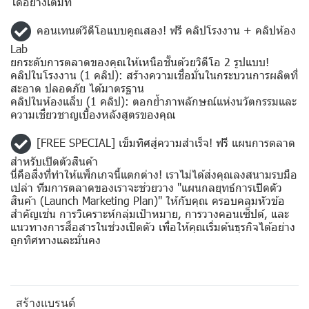
ได้อย่างเต็มที่
คอนเทนต์วิดีโอแบบคูณสอง! ฟรี คลิปโรงงาน + คลิปห้อง
Lab
ยกระดับการตลาดของคุณให้เหนือชั้นด้วยวิดีโอ 2 รูปแบบ!
คลิปในโรงงาน (1 คลิป): สร้างความเชื่อมั่นในกระบวนการผลิตที่
สะอาด ปลอดภัย ได้มาตรฐาน
คลิปในห้องแล็บ (1 คลิป): ตอกย้ำภาพลักษณ์แห่งนวัตกรรมและ
ความเชี่ยวชาญเบื้องหลังสูตรของคุณ
[FREE SPECIAL] เข็มทิศสู่ความสำเร็จ! ฟรี แผนการตลาด
สำหรับเปิดตัวสินค้า
นี่คือสิ่งที่ทำให้แพ็กเกจนี้แตกต่าง! เราไม่ได้ส่งคุณลงสนามรบมือ
เปล่า ทีมการตลาดของเราจะช่วยวาง "แผนกลยุทธ์การเปิดตัว
สินค้า (Launch Marketing Plan)" ให้กับคุณ ครอบคลุมหัวข้อ
สำคัญเช่น การวิเคราะห์กลุ่มเป้าหมาย, การวางคอนเซ็ปต์, และ
แนวทางการสื่อสารในช่วงเปิดตัว เพื่อให้คุณเริ่มต้นธุรกิจได้อย่าง
ถูกทิศทางและมั่นคง
สร้างแบรนด์