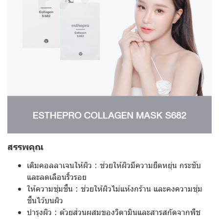
สรรพคุณ
เติมคอลลาเจนให้ผิว : ช่วยให้ผิวมีความยืดหยุ่น กระชับ
และลดเลือนริ้วรอย
ให้ความชุ่มชื้น : ช่วยให้ผิวไม่แห้งกร้าน และคงความชุ่ม
ชื้นไว้บนผิว
บำรุงผิว : ด้วยส่วนผสมของวิตามินและสารสกัดจากพืช