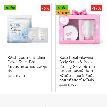
-6%
-19%
สินค้าใหม่
สินค้าใหม่
สินค้าขายดี
RACH Cooling & Clam
Rose Floral Glowing
Down Toner Pad
Body Scrub & Magic
โทนเนอร์แพดลดอุณหภูมิ
Peeling Glove สครับผิว
ผิว
กุหลาบ สครับผิวใส ส
ครับผิวเงา สครับขัดผิว
฿740
฿790
กาย พร้อมถุงมือขัดผิว
฿799
฿990