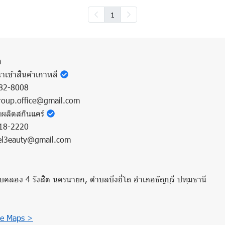
1
า
ำเข้าสินค้าเกาหลี
82-8008
oup.office@gmail.com
บผลิตสกินแคร์
18-2220
l3eauty@gmail.com
บคลอง 4 รังสิต นครนายก, ตำบลบึงยี่โถ อำเภอธัญบุรี ปทุมธานี
e Maps >