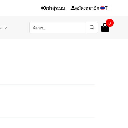
เข้าสู่ระบบ
สมัครสมาชิก
TH
0
ิม