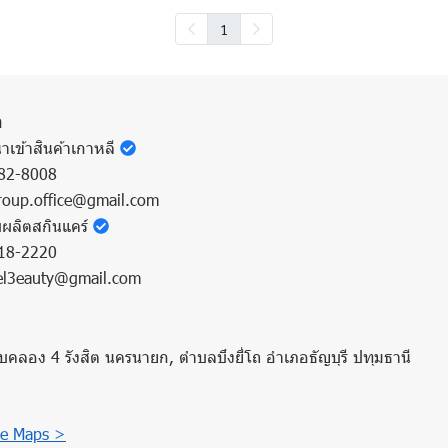
1
า
ำเข้าสินค้าเกาหลี
82-8008
oup.office@gmail.com
บผลิตสกินแคร์
18-2220
l3eauty@gmail.com
บคลอง 4 รังสิต นครนายก, ตำบลบึงยี่โถ อำเภอธัญบุรี ปทุมธานี
e Maps >