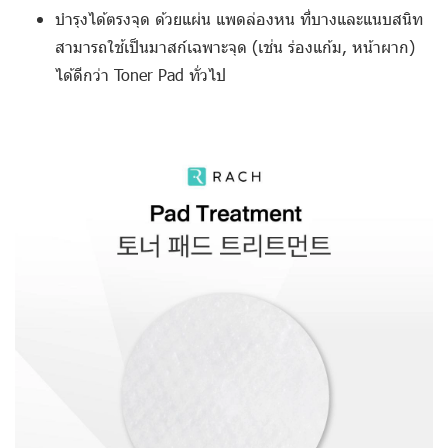
บำรุงได้ตรงจุด
ด้วยแผ่น แพดล่องหน ที่บางและแนบสนิท
สามารถใช้เป็นมาสก์เฉพาะจุด (เช่น ร่องแก้ม, หน้าผาก)
ได้ดีกว่า Toner Pad ทั่วไป