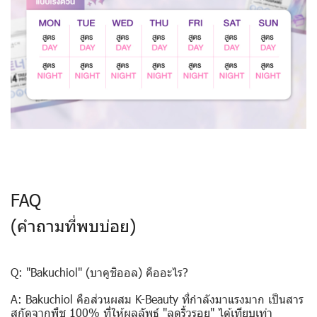
FAQ
(คำถามที่พบบ่อย)
Q: "Bakuchiol" (บาคูชิออล) คืออะไร?
A: Bakuchiol คือส่วนผสม K-Beauty ที่กำลังมาแรงมาก เป็นสาร
สกัดจากพืช 100% ที่ให้ผลลัพธ์ "ลดริ้วรอย" ได้เทียบเท่า