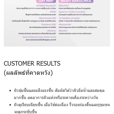
CUSTOMER RESULTS
(ผลลัพธ์ที่คาดหวัง)
ผิวชุ่มชื้นและแข็งแรงขึ้น
สัมผัสได้ว่าผิวอิ่มน้ำและสมดุล
มากขึ้น ลดอาการผิวแห้งหรือระคายเคืองระหว่างวัน
ผิวดูเรียบเนียนขึ้น
เมื่อใช้ต่อเนื่อง ริ้วรอยร่องตื้นและรูขุมขน
จะดูกระชับขึ้น