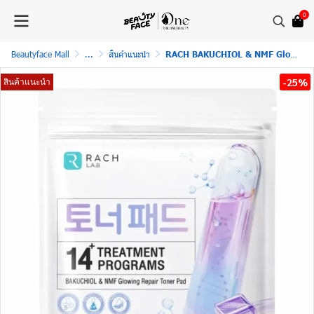
0
Beautyface Mall
...
สินค้าแนะนำ
RACH BAKUCHIOL & NMF Glowing Reoair Toner Pad โทนเนอร์แพดทรีตเมนต์ ช่วยให้ผิวเรียบเนียน ลดริ้วรอยแรกเริ่ม ฉ่ำวาว ผิวกระจก
-25%
สินค้าแนะนำ