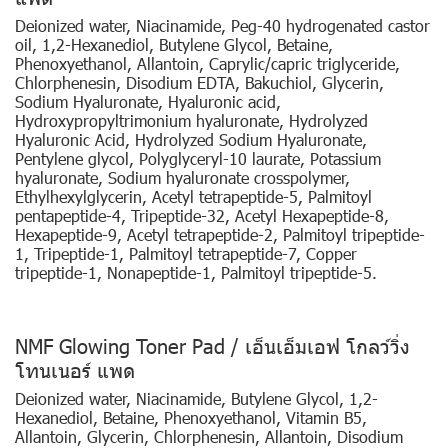
Deionized water, Niacinamide, Peg-40 hydrogenated castor
oil, 1,2-Hexanediol, Butylene Glycol, Betaine,
Phenoxyethanol, Allantoin, Caprylic/capric triglyceride,
Chlorphenesin, Disodium EDTA, Bakuchiol, Glycerin,
Sodium Hyaluronate, Hyaluronic acid,
Hydroxypropyltrimonium hyaluronate, Hydrolyzed
Hyaluronic Acid, Hydrolyzed Sodium Hyaluronate,
Pentylene glycol, Polyglyceryl-10 laurate, Potassium
hyaluronate, Sodium hyaluronate crosspolymer,
Ethylhexylglycerin, Acetyl tetrapeptide-5, Palmitoyl
pentapeptide-4, Tripeptide-32, Acetyl Hexapeptide-8,
Hexapeptide-9, Acetyl tetrapeptide-2, Palmitoyl tripeptide-
1, Tripeptide-1, Palmitoyl tetrapeptide-7, Copper
tripeptide-1, Nonapeptide-1, Palmitoyl tripeptide-5.
NMF Glowing Toner Pad / เอ็นเอ็มเอฟ โกลว์วิ่ง
โทนเนอร์ แพด
Deionized water, Niacinamide, Butylene Glycol, 1,2-
Hexanediol, Betaine, Phenoxyethanol, Vitamin B5,
Allantoin, Glycerin, Chlorphenesin, Allantoin, Disodium