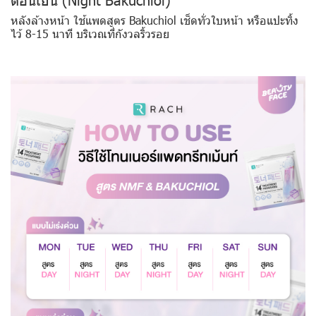
หลังล้างหน้า ใช้แพดสูตร Bakuchiol เช็ดทั่วใบหน้า หรือแปะทิ้ง
ไว้ 8-15 นาที บริเวณที่กังวลริ้วรอย