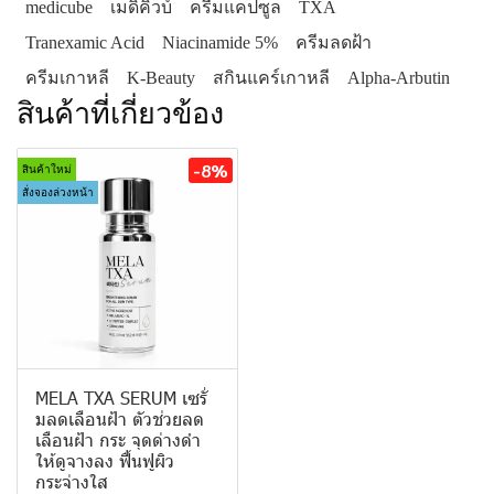
medicube
เมดิคิวบ์
ครีมแคปซูล
TXA
Tranexamic Acid
Niacinamide 5%
ครีมลดฝ้า
ครีมเกาหลี
K-Beauty
สกินแคร์เกาหลี
Alpha-Arbutin
สินค้าที่เกี่ยวข้อง
-8%
สินค้าใหม่
สั่งจองล่วงหน้า
MELA TXA SERUM เซรั่
มลดเลือนฝ้า ตัวช่วยลด
เลือนฝ้า กระ จุดด่างดำ
ให้ดูจางลง ฟื้นฟูผิว
กระจ่างใส