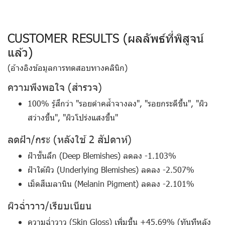
CUSTOMER RESULTS (ผลลัพธ์ที่พิสูจน์
แล้ว)
(อ้างอิงข้อมูลการทดสอบทางคลินิก)
ความพึงพอใจ (สำรวจ)
100% รู้สึกว่า "รอยดำคล้ำจางลง", "รอยกระดีขึ้น", "ผิว
สว่างขึ้น", "ผิวโปร่งแสงขึ้น"
ลดฝ้า/กระ (หลังใช้ 2 สัปดาห์)
ฝ้าชั้นลึก (Deep Blemishes) ลดลง -1.103%
ฝ้าใต้ผิว (Underlying Blemishes) ลดลง -2.507%
เม็ดสีเมลานิน (Melanin Pigment) ลดลง -2.101%
ผิวฉ่ำวาว/เรียบเนียน
ความฉ่ำวาว (Skin Gloss) เพิ่มขึ้น +45.69% (ทันทีหลัง