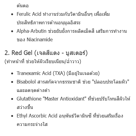
ต้นตอ
Ferulic Acid
ทำงานร่วมกับวิตามินอื่นๆ เพื่อเพิ่ม
ประสิทธิภาพการต้านอนุมูลอิสระ
Alpha-Arbutin
ช่วยยับยั้งการผลิตเม็ดสี เสริมการทำงาน
ของ Niacinamide
2. Red Gel (เจลสีแดง - บูสเตอร์)
(
ทำหน้าที่
ช่วยให้ผิวเรียบเนียน/ฉ่ำวาว)
Tranexamic Acid (TXA)
(มีอยู่ในเจลด้วย)
Bisabolol
สารสกัดจากธรรมชาติ ช่วย "ปลอบประโลมผิว"
และลดจุดด่างดำ
Glutathione
"Master Antioxidant" ที่ช่วยปรับโทนสีผิวให้
สว่างขึ้น
Ethyl Ascorbic Acid
อนุพันธ์วิตามินซี ที่ช่วยเสริมเรื่อง
ความกระจ่างใส