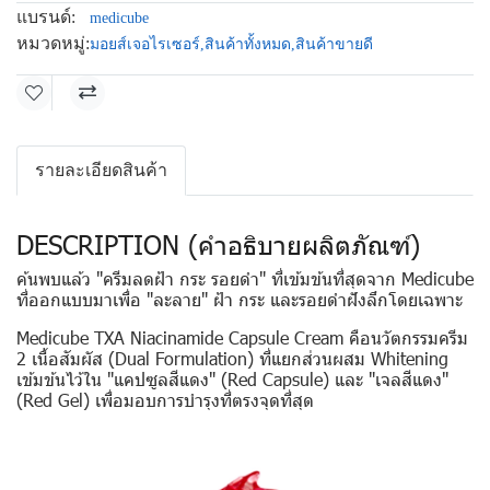
แบรนด์:
medicube
หมวดหมู่:
มอยส์เจอไรเซอร์
,
สินค้าทั้งหมด
,
สินค้าขายดี
รายละเอียดสินค้า
DESCRIPTION (คำอธิบายผลิตภัณฑ์)
ค้นพบแล้ว
"ครีมลดฝ้า กระ รอยดำ"
ที่เข้มข้นที่สุดจาก
Medicube
ที่ออกแบบมาเพื่อ "
ละลาย" ฝ้า กระ และรอยดำฝังลึกโดยเฉพาะ
Medicube TXA Niacinamide Capsule Cream
คือนวัตกรรมครีม
2 เนื้อสัมผัส (Dual Formulation) ที่แยกส่วนผสม Whitening
เข้มข้นไว้ใน "แคปซูลสีแดง" (Red Capsule) และ "เจลสีแดง"
(Red Gel) เพื่อมอบการบำรุงที่ตรงจุดที่สุด