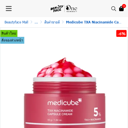
0
Beautyface Mall
...
สินค้าขายดี
Medicube TXA Niacinamide Capsule Cream (55g | 1.94oz) ครีมแคปซูล ช่วยลดเลือนฝ้า กระ จุดด่างดำ และรอยสิวอย่างตรงจุด พร้อมปรับผิวหมองคล้ำให้กระจ่างใสสม่ำเสมอ
-6%
สินค้าใหม่
สั่งจองล่วงหน้า