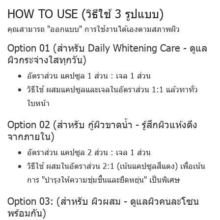
HOW TO USE (วิธีใช้ 3 รูปแบบ)
คุณสามารถ "ออกแบบ" การใช้งานได้เองตามสภาพผิว
Option 01 (สำหรับ Daily Whitening Care - ดูแล
ผิวกระจ่างใสทุกวัน)
อัตราส่วน
แคปซูล 1 ส่วน : เจล 1 ส่วน
วิธีใช้
ผสมแคปซูลและเจลในอัตราส่วน 1:1 แล้วทาทั่ว
ใบหน้า
Option 02 (สำหรับ กู้ผิวขาดน้ำ - รู้สึกผิวแห้งตึง
จากภายใน)
อัตราส่วน
แคปซูล 2 ส่วน : เจล 1 ส่วน
วิธีใช้
ผสมในอัตราส่วน 2:1 (เน้นแคปซูลสีแดง) เพื่อเน้น
การ "บำรุงให้ความชุ่มชื้นและยืดหยุ่น" เป็นพิเศษ
Option 03: (สำหรับ ผิวผสม - ดูแลผิวคนละโซน
พร้อมกัน)