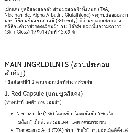
เมื่อแคปซูลสีแดงแตกตัว ส่วนผสมลดฝ้าทั้งหมด (TXA,
Niacinamide, Alpha-Arbutin, Glutathione) จะถูกปล่อยออกมา
สดๆ นี่คือ
สกินแคร์เกาหลี (K-Beauty)
ที่ผ่านการทดสอบทาง
คลินิกแล้วว่าช่วยลดเลือนฝ้า กระ ได้จริง และเพิ่มความฉ่ำวาว
(Skin Gloss) ให้ผิวได้ทันที 45.69%
MAIN INGREDIENTS (ส่วนประกอบ
สำคัญ)
ผลิตภัณฑ์นี้มี 2 ส่วนผสมหลักที่ทำงานร่วมกัน
1. Red Capsule (แคปซูลสีแดง)
(
ทำหน้าที่
ลดฝ้า กระ รอยดำ)
Niacinamide (5%)
ไนอะซินาไมด์เข้มข้น 5% ช่วย
"บล็อก" เม็ดสี, ลดรอยแดง, และกระชับรูขุมขน
Tranexamic Acid (TXA)
ช่วย "ยับยั้ง" การผลิตเม็ดสีตั้งแต่