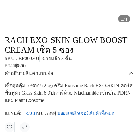
1/1
RACH EXO-SKIN GLOW BOOST
CREAM เซ็ต 5 ซอง
SKU : BF000301
ขายแล้ว 3 ชิ้น
฿940
฿890
คำอธิบายสินค้าแบบย่อ
เซ็ตสุดคุ้ม 5 ซอง! (25g) ครีม Exosome Rach EXO-SKIN คอร์ส
ฟื้นฟูผิว Glass Skin 6 สัปดาห์ ด้วย Niacinamide เข้มข้น, PDRN
และ Plant Exosome
หมวดหมู่:
แบรนด์:
มอยส์เจอไรเซอร์
,
สินค้าทั้งหมด
RACH