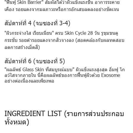
"ฟื้นฟู Skin Barrier" สัมผัสได้ว่าผิวแข็งแรงขึ้น อาการระคาย
เคือง รอยแดงจากมลภาวะหรือการอักเสบลดลงอย่างชัดเจน
สัปดาห์ที่ 4 (จบซองที่ 3-4)
"ผิวกระจ่างใส เรียบเนียน" ครบ Skin Cycle 28 วัน รูขุมขนดู
กระชับ รอยดำรอยแดงจากสิวจางลง (สอดคล้องกับผลทดสอบ
ลดการสร้างเม็ดสี)
สัปดาห์ที่ 6 (จบซองที่ 5)
"ผลลัพธ์ Glass Skin ที่สมบูรณ์แบบ" ผิวแข็งแรงสูงสุด อิ่มฟู โก
ลว์ใสจากภายใน นี่คือผลลัพธ์ของการฟื้นฟูผิวด้วย Exosome
อย่างต่อเนื่องและเพียงพอ
INGREDIENT LIST (รายการส่วนประกอบ
ทั้งหมด)