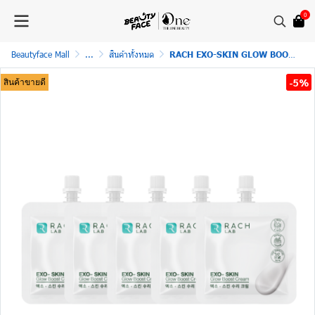
0
Beautyface Mall
...
สินค้าทั้งหมด
RACH EXO-SKIN GLOW BOOST CREAM เซ็ต 5 ซอง
-5%
สินค้าขายดี