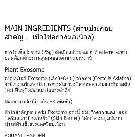
MAIN INGREDIENTS (ส่วนประกอบ
สำคัญ... เมื่อใช้อย่างต่อเนื่อง)
การใช้เซ็ต 5 ซอง (25g) ต่อเนื่องประมาณ 6-7 สัปดาห์ จะช่วย
ปลดล็อกศักยภาพสูงสุดของส่วนผสมเหล่านี้
Plant Exosome
เทคโนโลยี Exosome (เอ็กโซโซม) จากพืช (Centella Asiatica)
จะมีเวลาเพียงพอในการกระตุ้นการสร้างคอลลาเจนและอิลาสติน
ใหม่ ฟื้นฟูผิวอ่อนเยาว์อย่างล้ำลึก
Niacinamide (วิตามิน B3 เข้มข้น)
หัวใจสำคัญของ ครีม Exosome สูตรนี้ ช่วย "ลดรอยแดง" และ
"เสริมเกราะป้องกันผิว" (Skin Barrier) ได้อย่างสมบูรณ์แบบ
ทำให้ผิวแข็งแรงและเรียบเนียน
AQUANET+SPDRN