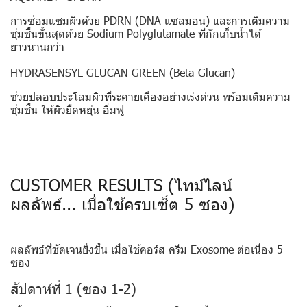
การซ่อมแซมผิวด้วย PDRN (DNA แซลมอน) และการเติมความ
ชุ่มชื้นขั้นสุดด้วย Sodium Polyglutamate ที่กักเก็บน้ำได้
ยาวนานกว่า
HYDRASENSYL GLUCAN GREEN (Beta-Glucan)
ช่วยปลอบประโลมผิวที่ระคายเคืองอย่างเร่งด่วน พร้อมเติมความ
ชุ่มชื้น ให้ผิวยืดหยุ่น อิ่มฟู
CUSTOMER RESULTS (ไทม์ไลน์
ผลลัพธ์... เมื่อใช้ครบเซ็ต 5 ซอง)
ผลลัพธ์ที่ชัดเจนยิ่งขึ้น เมื่อใช้คอร์ส
ครีม Exosome
ต่อเนื่อง 5
ซอง
สัปดาห์ที่ 1 (ซอง 1-2)