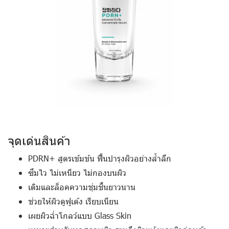
จุดเด่นสินค้า
PDRN+ สูตรเข้มข้น ฟื้นบำรุงผิวอย่างล้ำลึก
ซึมไว ไม่เหนียว ไม่กองบนผิว
เติมและล็อคความชุ่มชื้นยาวนาน
ช่วยให้ผิวดูฟูเด้ง เรียบเนียน
เผยผิวฉ่ำโกลว์แบบ Glass Skin