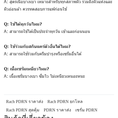
A: สูตรเนื้อบางเบา เหมาะสำหรับทุกสภาพผิว รวมถึงผิวแห้งและ
ผิวอ่อนล้า ควรทดสอบการแพ้ก่อนใช้
Q: ใช้ได้ทุกวันไหม?
A: สามารถใช้ได้เป็นประจำทุกวัน เช้าและก่อนนอน
Q: ใช้ร่วมกับสกินแคร์ตัวอื่นได้ไหม?
A: สามารถใช้ร่วมกับครีมบำรุงหรือเซรั่มอื่นได้
Q: เนื้อเซรั่มเหนียวไหม?
A: เนื้อเซรั่มบางเบา ซึมไว ไม่เหนียวเหนอะหนะ
Rach PDRN ราคาส่ง
Rach PDRN ยกโหล
Rach PDRN สุดคุ้ม
PDRN ราคาส่ง
เซรั่ม PDRN