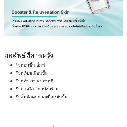
ผลลัพธ์ที่คาดหวัง
ผิวดูชุ่มชื้น อิ่มฟู
ผิวดูเรียบเนียนขึ้น
ผิวดูฉ่ำวาว สุขภาพดี
ผิวดูสดใส ไม่แห้งกร้าน
ผิวสัมผัสดูนุ่มและยืดหยุ่นขึ้น