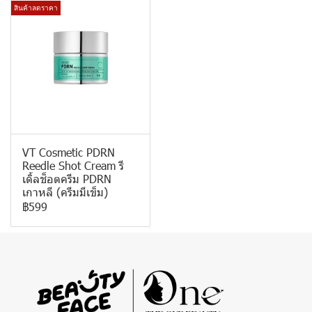
สินค้าลดราคา
VT Cosmetic PDRN
Reedle Shot Cream รี
เดิ้ลช็อตครีม PDRN
เกาหลี (ครีมมีเข็ม)
฿599