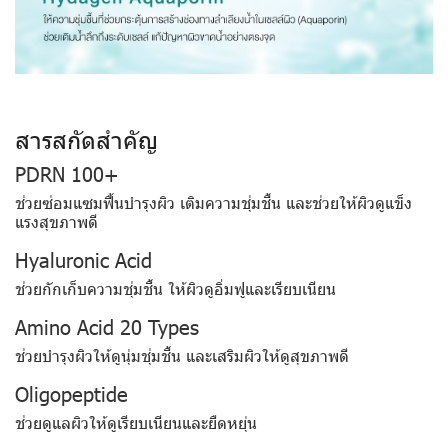
สารสกัดสำคัญ
PDRN 100+
ช่วยซ่อมแซมฟื้นบำรุงผิว เติมความชุ่มชื้น และช่วยให้ผิวดูแข็ง
แรงสุขภาพดี
Hyaluronic Acid
ช่วยกักเก็บความชุ่มชื้น ให้ผิวดูอิ่มฟูและเรียบเนียน
Amino Acid 20 Types
ช่วยบำรุงผิวให้ดูนุ่มชุ่มชื้น และเสริมผิวให้ดูสุขภาพดี
Oligopeptide
ช่วยดูแลผิวให้ดูเรียบเนียนและยืดหยุ่น