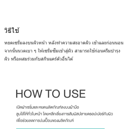
วิธีใช้
หยดเซรั่มลงบนผิวหน้า หลังทำความสะอาดผิว เช้าและก่อนนอน
จากนั้นนวดเบา ๆ ให้เซรั่มซึมเข้าสู่ผิว สามารถใช้ก่อนครีมบำรุง
ผิว หรือผสมร่วมกับสกินแคร์ตัวอื่นได้