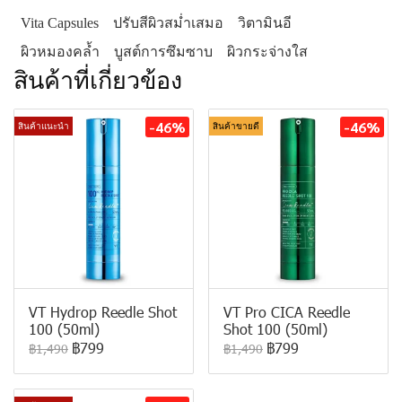
Vita Capsules
ปรับสีผิวสม่ำเสมอ
วิตามินอี
ผิวหมองคล้ำ
บูสต์การซึมซาบ
ผิวกระจ่างใส
สินค้าที่เกี่ยวข้อง
-46%
-46%
สินค้าแนะนำ
สินค้าขายดี
VT Hydrop Reedle Shot
VT Pro CICA Reedle
100 (50ml)
Shot 100 (50ml)
฿799
฿799
฿1,490
฿1,490