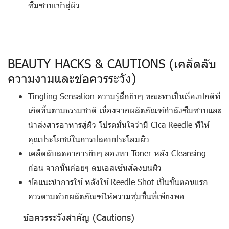
ซึมซาบเข้าสู่ผิว
BEAUTY HACKS & CAUTIONS (เคล็ดลับ
ความงามและข้อควรระวัง)
Tingling Sensation
ความรู้สึกยิบๆ ขณะทาเป็นเรื่องปกติที่
เกิดขึ้นตามธรรมชาติ เนื่องจากผลิตภัณฑ์กำลังซึมซาบและ
นำส่งสารอาหารสู่ผิว โปรดมั่นใจว่ามี Cica Reedle ที่ให้
คุณประโยชน์ในการปลอบประโลมผิว
เคล็ดลับลดอาการยิบๆ
ลองทา Toner หลัง Cleansing
ก่อน จากนั้นค่อยๆ ตบเอสเซ้นส์ลงบนผิว
ข้อแนะนำการใช้
หลังใช้ Reedle Shot เป็นขั้นตอนแรก
ควรตามด้วยผลิตภัณฑ์ให้ความชุ่มชื้นที่เพียงพอ
ข้อควรระวังสำคัญ (Cautions)