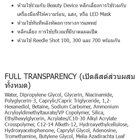
ห้ามใช้ร่วมกับ Beauty Device
หลีกเลี่ยงการใช้ร่วมกับ
เครื่องมือที่ให้ความร้อน, แสง, หรือ LED Mask
ห้ามใช้ทันทีหลังหัตถการทางการแพทย์
หลีกเลี่ยง
การใช้บริเวณที่มีบาดแผลเปิด
ห้ามใช้
Reedle Shot 100, 300 และ 700 พร้อมกัน
FULL TRANSPARENCY (เปิดลิสต์ส่วนผสม
ทั้งหมด)
Water, Dipropylene Glycol, Glycerin, Niacinamide,
Polyglycerin-3, Caprylic/Capric Triglyceride, 1,2-
Hexanediol, Betaine, Sodium Carbomer, Ammonium
Acryloyldimethyltaurate/VP Copolymer, Silica,
Ethylhexylglycerin, Acrylates/C10-30 Alkyl Acrylate
Crosspolymer, C12-14 Alketh-12, Hydroxyethylcellulose,
Hydroxyacetophenone, Caprylyl Glycol, Adenosine,
Tromethamine, Butylene Glycol, Melia Azadirachta Leaf