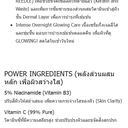
REEDLE) เพื่อช่วยขจัดเซลล์ผิวที่ตายแล้ว (Keratin and
Waste) และเพิ่มการซึมซาบของส่วนผสมวิตามินเข้าสู่ผิว
ชั้น Dermal Layer เพื่อการบำรุงที่เข้มข้น
Intense Overnight Glowing Care
เนื้อเซรั่มกึ่งเจลลี่ใส
และชุ่มชื้น มอบการบำรุงเข้มข้นตลอดคืน เพื่อผิวที่ดู
GLOWING! สดใสในเช้าวันใหม่
POWER INGREDIENTS (พลังส่วนผสม
หลัก เพื่อผิวสว่างใส)
5% Niacinamide (Vitamin B3)
ปรับสีผิวให้สม่ำเสมอ เพิ่มความกระจ่างใสของผิว (Skin Clarity)
Vitamin C (99% Pure)
วิตามินซีที่มีความเสถียรสูง ช่วยปรับปรุงผิวและขจัดสิ่งสกปรก