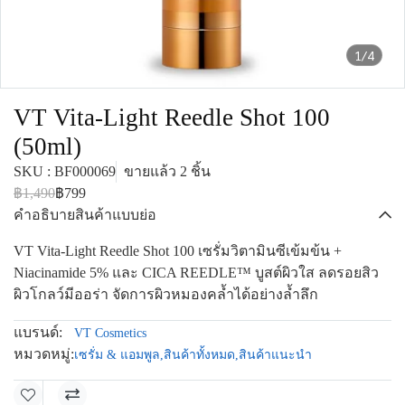
1/4
VT Vita-Light Reedle Shot 100
(50ml)
SKU : BF000069
ขายแล้ว 2 ชิ้น
฿1,490
฿799
คำอธิบายสินค้าแบบย่อ
VT Vita-Light Reedle Shot 100 เซรั่มวิตามินซีเข้มข้น +
Niacinamide 5% และ CICA REEDLE™ บูสต์ผิวใส ลดรอยสิว
ผิวโกลว์มีออร่า จัดการผิวหมองคล้ำได้อย่างล้ำลึก
แบรนด์:
VT Cosmetics
หมวดหมู่:
เซรั่ม & แอมพูล
,
สินค้าทั้งหมด
,
สินค้าแนะนำ