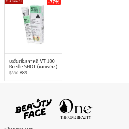
-77%
สินค้าแนะนำ
เซรั่มเข็มเกาหลี VT 100
Reedle SHOT (แบบซอง)
฿89
฿390