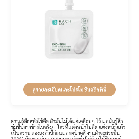
ดูรายละเอียดและโปรโมชั่นคลิกที่นี่
ความรู้สึกหลังใช้คือ ผิวมันไม่ได้แค่เคลือบๆ ไว้ แต่มันรู้สึก
ชุ่มชื้นจากข้างในจริงๆ ใครที่แต่งหน้าไม่ติด แต่งหน้าแล้ว
เป็นคราบ ลองลงตัวนี้ก่อนแต่งหน้าดูสิ งานผิวจะสวยขึ้น
300% ผิวจะดูเล่นแสงสวยมาก ถ่ายรูปไม่ต้องใช้ฟิลเตอร์