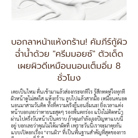
บอกลาหน้าแห้งกร้าน! คัมภีร์กู้ผิว
ฉ่ำน้ำด้วย "ครีมมอยซ์" ตัวเด็ด
เผยผิวดีเหมือนนอนเต็มอิ่ม 8
ชั่วโมง
เคยเป็นไหม ตื่นเช้ามาแล้วส่องกระจกทีไร รู้สึกหดหู่ใจทุกที
ผิวหน้าดูไม่สดใส แห้งกร้าน ลูบไปแล้วสากมือ เหมือนคนอด
นอนมาสามวันติด ทั้งที่ความจริงก็นอนอิ่มนะ
! ยิ่งเวลาแต่ง
หน้าบอกเลยว่าหายนะสุดๆ รองพื้นตกร่อง แป้งไม่ติดหน้า
ผ่านไปครึ่งวันหน้าเป็นคราบ ถ้าคุณกำลังเจอปัญหาแบบนี้
อยู่ บอกเลยว่าคุณไม่ได้มาผิดที่ เพราะวันนี้เราจะมาคุยกัน
แบบเปิดอกเรื่อง "งานผิว" ที่เป็นพื้นฐานสำคัญที่สุดของการ