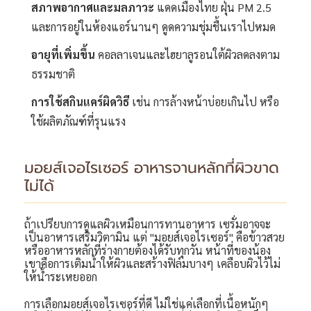
สภาพอากาศและมลภาวะ
แดดเมืองไทย ฝุ่น PM 2.5
และการอยู่ในห้องแอร์นานๆ ดูดความชุ่มชื้นเราไปหมด
อายุที่เพิ่มขึ้น
คอลลาเจนและไฮยาลูรอนใต้ผิวลดลงตาม
ธรรมชาติ
การใช้สกินแคร์ผิดวิธี
เช่น การล้างหน้าบ่อยเกินไป หรือ
ใช้ผลิตภัณฑ์ที่รุนแรง
มอยส์เจอไรเซอร์ อาหารจานหลักที่ผิวขาด
ไม่ได้
ถ้าเปรียบการดูแลผิวเหมือนการทานอาหาร เซรั่มอาจจะ
เป็นอาหารเสริมวิตามิน แต่ "มอยส์เจอไรเซอร์" คือข้าวสวย
หรืออาหารหลักที่ร่างกายต้องได้รับทุกวัน หน้าที่ของน้อง
เขาคือการเติมน้ำให้ผิวและสร้างฟิล์มบางๆ เคลือบผิวไว้ไม่
ให้น้ำระเหยออก
การเลือกมอยส์เจอไรเซอร์ที่ดี ไม่ใช่แค่เลือกที่เนื้อหนักๆ