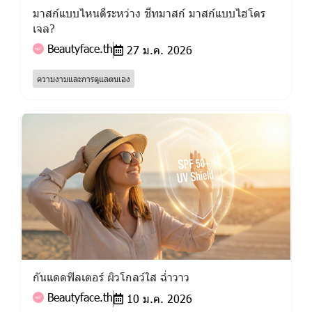
มาสก์แบบไหนดีระหว่าง ชีทมาสก์ มาสก์แบบไฮโดร
เจล?
Beautyface.th
27 ม.ค. 2026
ความงามและการดูแลตนเอง
กันแดดฟิลเตอร์ ผิวโกลว์ใส ฉ่ำวาว
Beautyface.th
10 ม.ค. 2026