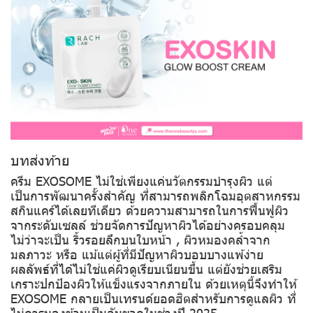
บทส่งท้าย
ครีม EXOSOME ไม่ใช่เพียงแค่นวัตกรรมบำรุงผิว แต่
เป็นการพัฒนาครั้งสำคัญ ที่สามารถพลิกโฉมอุตสาหกรรม
สกินแคร์ได้เลยทีเดียว ด้วยความสามารถในการฟื้นฟูผิว
จากระดับเซลล์ ช่วยจัดการปัญหาผิวได้อย่างครอบคลุม
ไม่ว่าจะเป็น ริ้วรอยลึกบนใบหน้า , ผิวหมองคล้ำจาก
มลภาวะ หรือ แม้แต่ผู้ที่มีปัญหาผิวบอบบางแพ้ง่าย
ผลลัพธ์ที่ได้ไม่ใช่แค่ผิวดูเรียบเนียนขึ้น แต่ยังช่วยเสริม
เกราะปกป้องผิวให้แข็งแรงจากภายใน ด้วยเหตุนี้จึงทำให้
EXOSOME กลายเป็นเทรนด์ยอดฮิตสำหรับการดูแลผิว ที่
ไม่ควรมองข้ามเป็นอันขาดในช่วงปี 2025