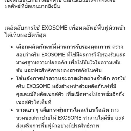
ผลลัพธ์ที่ชัดเจนมากยิ่งขึ้น
เคล็ดลับการใช้ EXOSOME เพื่อผลลัพธ์ฟื้นฟูผิวหน้า
ได้เห็นผลชัดที่สุด
เลือกผลิตภัณฑ์ที่ผ่านการรับรองคุณภาพ
ตรวจ
สอบว่าครีม EXOSOME ที่ใช้มีผลการวิจัยรองรับและ
มาตรฐานความปลอดภัย เพื่อให้มั่นใจในความเข้ม
ข้น และประสิทธิภาพของสารสกัดในครีม
ใช้หลังการทำความสะอาดผิวอย่างล้ำลึก
ควรใช้
ครีม EXOSOME หลังล้างหน้าด้วยผลิตภัณฑ์ที่มี
คุณสมบัติผลัดเซลล์ผิว เพื่อเปิดทางให้สารซึมลึกถึง
เซลล์ผิวได้เต็มที่
นวดเบา ๆ เพื่อกระตุ้นการไหลเวียนโลหิต
การ
นวดขณะทาช่วยให้ EXOSOME ทำงานได้ดีขึ้น และ
ส่งเสริมการฟื้นฟูผิวอย่างมีประสิทธิภาพ