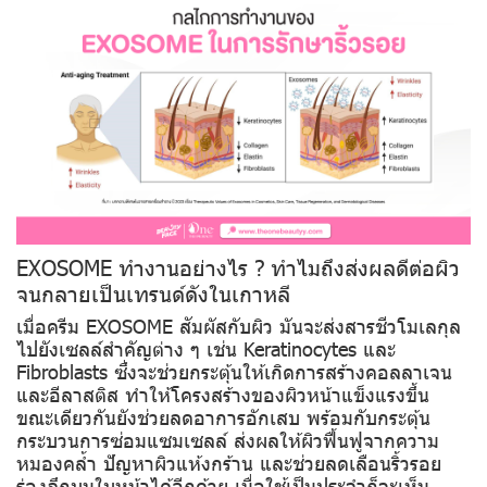
EXOSOME ทำงานอย่างไร ? ทำไมถึงส่งผลดีต่อผิว
จนกลายเป็นเทรนด์ดังในเกาหลี
เมื่อครีม EXOSOME สัมผัสกับผิว มันจะส่งสารชีวโมเลกุล
ไปยังเซลล์สำคัญต่าง ๆ เช่น Keratinocytes และ
Fibroblasts ซึ่งจะช่วยกระตุ้นให้เกิดการสร้างคอลลาเจน
และอีลาสติส ทำให้โครงสร้างของผิวหน้าแข็งแรงขึ้น
ขณะเดียวกันยังช่วยลดอาการอักเสบ พร้อมกับกระตุ้น
กระบวนการซ่อมแซมเซลล์ ส่งผลให้ผิวฟื้นฟูจากความ
หมองคล้ำ ปัญหาผิวแห้งกร้าน และช่วยลดเลือนริ้วรอย
ร่องลึกบนใบหน้าได้อีกด้วย เมื่อใช้เป็นประจำก็จะเห็น