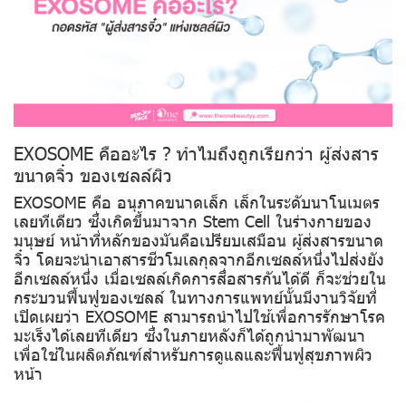
EXOSOME คืออะไร ? ทำไมถึงถูกเรียกว่า ผู้ส่งสาร
ขนาดจิ๋ว ของเซลล์ผิว
EXOSOME คือ อนุภาคขนาดเล็ก เล็กในระดับนาโนเมตร
เลยทีเดียว ซึ่งเกิดขึ้นมาจาก Stem Cell ในร่างกายของ
มนุษย์ หน้าที่หลักของมันคือเปรียบเสมือน ผู้ส่งสารขนาด
จิ๋ว โดยจะนำเอาสารชีวโมเลกุลจากอีกเซลล์หนึ่งไปส่งยัง
อีกเซลล์หนึ่ง เมื่อเซลล์เกิดการสื่อสารกันได้ดี ก็จะช่วยใน
กระบวนฟื้นฟูของเซลล์ ในทางการแพทย์นั้นมีงานวิจัยที่
เปิดเผยว่า EXOSOME สามารถนำไปใช้เพื่อการรักษาโรค
มะเร็งได้เลยทีเดียว ซึ่งในภายหลังก็ได้ถูกนำมาพัฒนา
เพื่อใช้ในผลิตภัณฑ์สำหรับการดูแลและฟื้นฟูสุขภาพผิว
หน้า